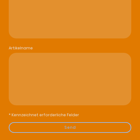
Artikelname
* Kennzeichnet erforderliche Felder
Send